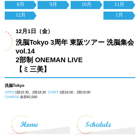
8月
9月
10月
11月
12月
1月
12月1日（金）
洗脳Tokyo 3周年 東阪ツアー 洗脳集会
vol.14
2部制 ONEMAN LIVE
【ミ三美】
洗脳Tokyo
OPEN
1部15:30、2部18:30
START
1部16:00、2部19:00
CHARGE
各部¥2,000