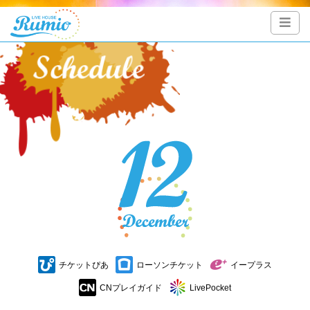
チケットぴあ
ローソンチケット
イープラス
CNプレイガイド
LivePocket