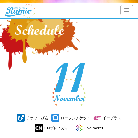
チケットぴあ
ローソンチケット
イープラス
CNプレイガイド
LivePocket