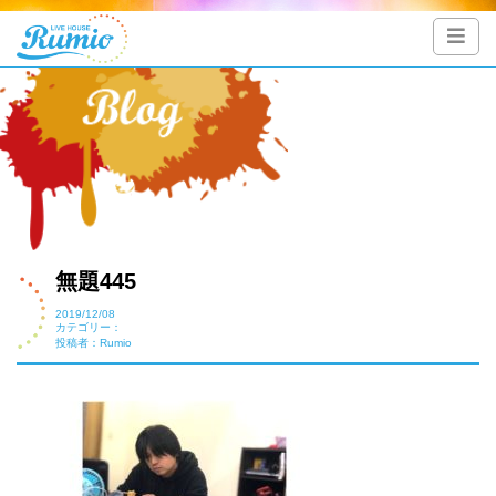
無題445
2019/12/08
カテゴリー：
投稿者：Rumio