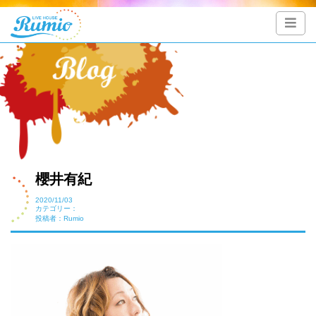
櫻井有紀
2020/11/03
カテゴリー：
投稿者：Rumio