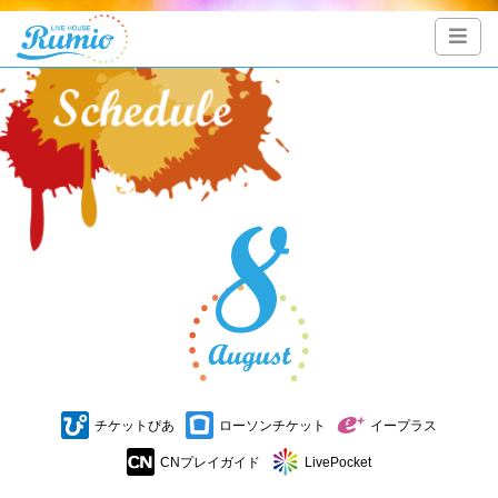
チケットぴあ
ローソンチケット
イープラス
CNプレイガイド
LivePocket