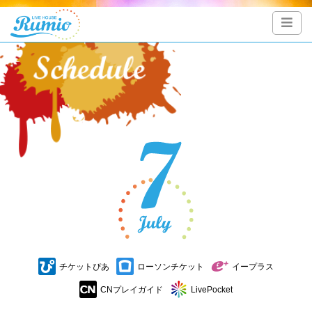
チケットぴあ
ローソンチケット
イープラス
CNプレイガイド
LivePocket