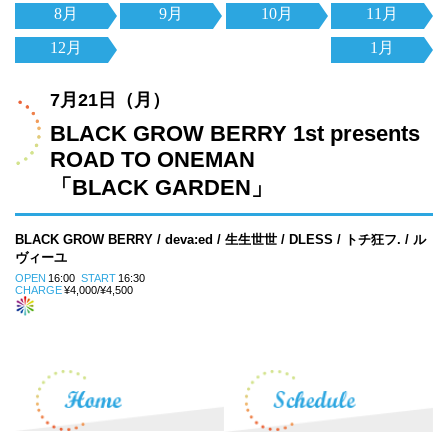
8月
9月
10月
11月
12月
1月
7月21日（月）
BLACK GROW BERRY 1st presents
ROAD TO ONEMAN
「BLACK GARDEN」
BLACK GROW BERRY / deva:ed / 生生世世 / DLESS / トチ狂フ. / ル
ヴィーユ
OPEN
16:00
START
16:30
CHARGE
¥4,000/¥4,500