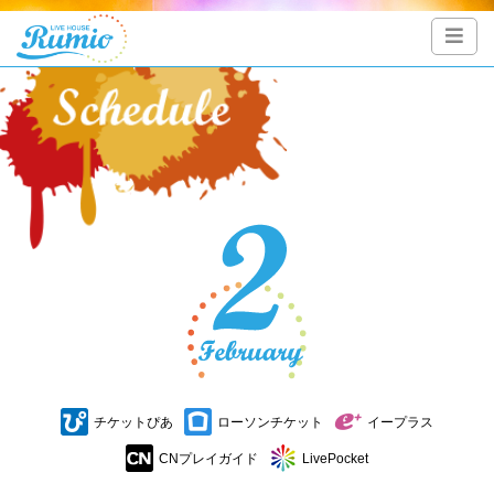
チケットぴあ
ローソンチケット
イープラス
CNプレイガイド
LivePocket