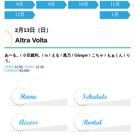
8月
9月
10月
11月
12月
1月
2月13日（日）
Altra Volta
あーる。/ 小豆裁判。/ is / える / 黒乃 / Gänger / こちゃ / もぁくん / り
う。
OPEN
12:00
START
12:30
CHARGE
¥3,000