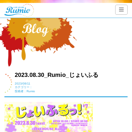
2023.08.30_Rumio_じょいふる
2023/08/11
カテゴリー：
投稿者：Rumio