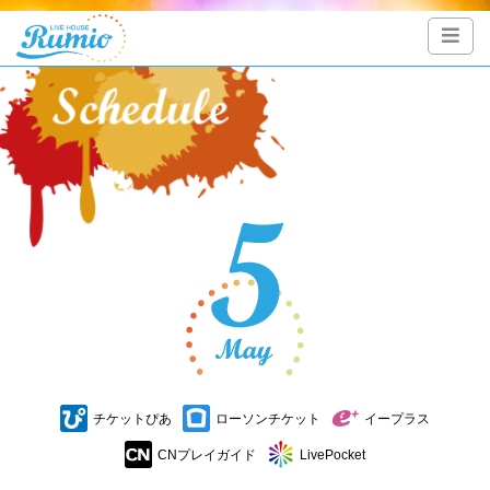
チケットぴあ
ローソンチケット
イープラス
CNプレイガイド
LivePocket