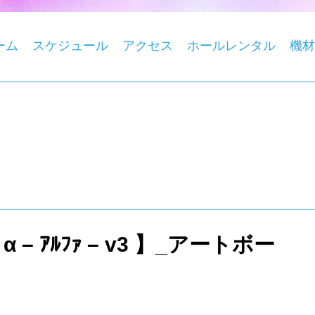
ーム
スケジュール
アクセス
ホールレンタル
機材
【 α – ｱﾙﾌｧ – v3 】_アートボー