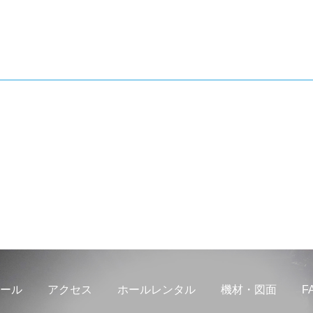
ール
アクセス
ホールレンタル
機材・図面
F