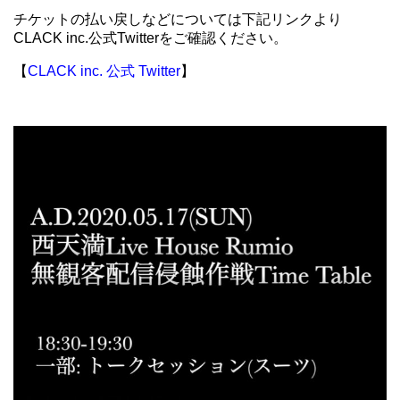
チケットの払い戻しなどについては下記リンクより
CLACK inc.公式Twitterをご確認ください。
【
CLACK inc. 公式 Twitter
】