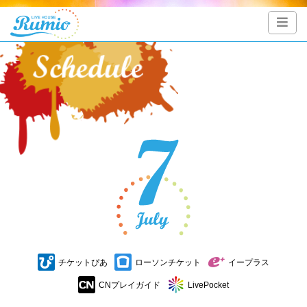
チケットぴあ
ローソンチケット
イープラス
CNプレイガイド
LivePocket