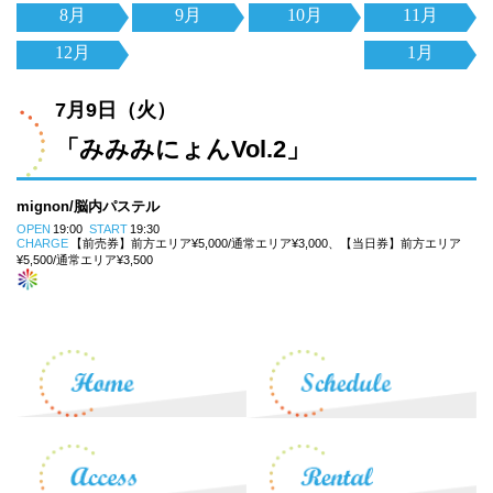
8月
9月
10月
11月
12月
1月
7月9日（火）
「みみみにょんVol.2」
mignon/脳内パステル
OPEN
19:00
START
19:30
CHARGE
【前売券】前方エリア¥5,000/通常エリア¥3,000、【当日券】前方エリア
¥5,500/通常エリア¥3,500