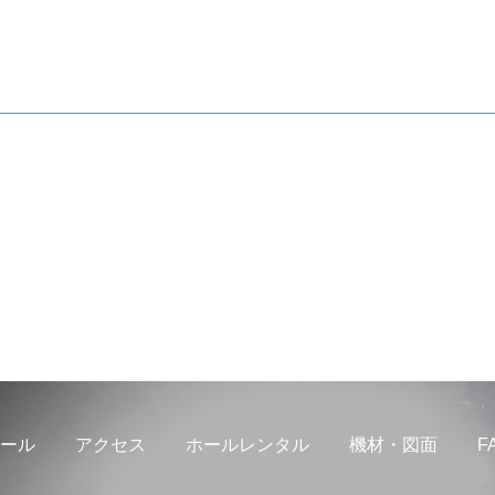
ール
アクセス
ホールレンタル
機材・図面
F