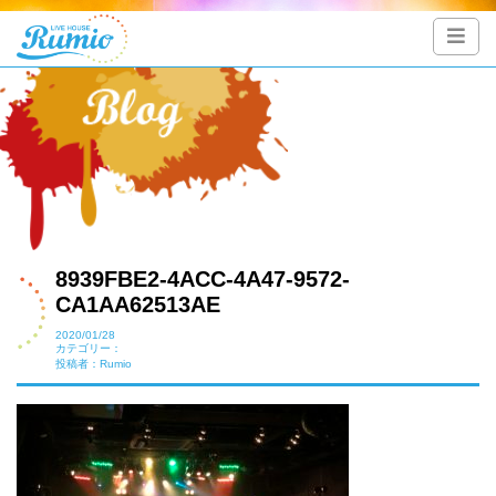
8939FBE2-4ACC-4A47-9572-
CA1AA62513AE
2020/01/28
カテゴリー：
投稿者：Rumio