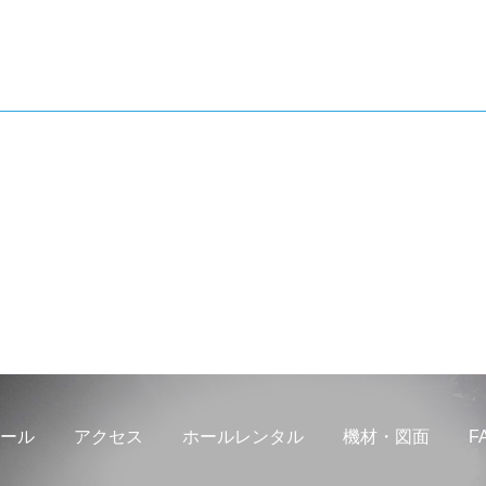
ール
アクセス
ホールレンタル
機材・図面
F