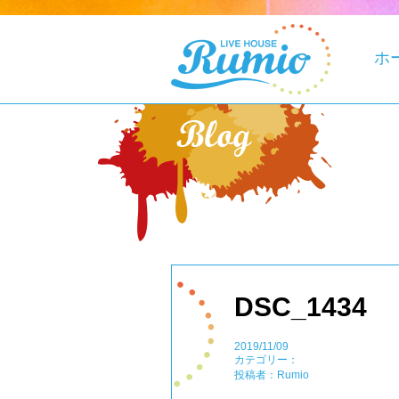
ホ
DSC_1434
2019/11/09
カテゴリー：
投稿者：Rumio