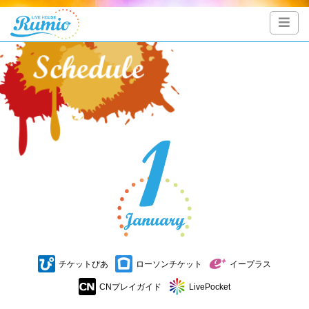
チケットぴあ
ローソンチケット
イープラス
CNプレイガイド
LivePocket