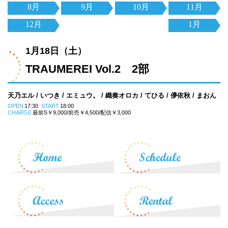
8月
9月
10月
11月
12月
1月
1月18日（土）
TRAUMEREI Vol.2 2部
天乃エル / いつき / エミュウ。 / 織奏オロカ / てひる / 儚依秋 / まおん
OPEN
17:30
START
18:00
CHARGE
最前S￥9,000/前売￥4,500/配信￥3,000