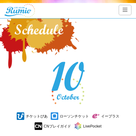
チケットぴあ
ローソンチケット
イープラス
CNプレイガイド
LivePocket