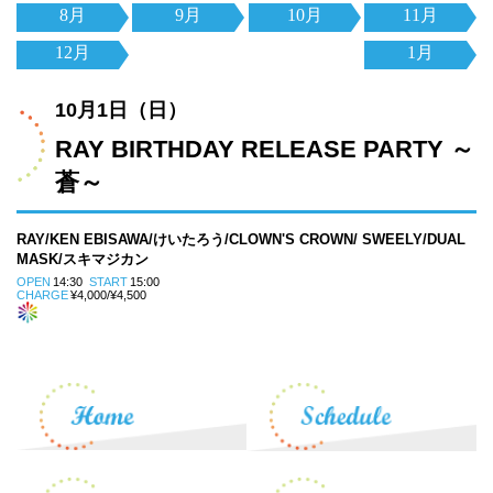
8月
9月
10月
11月
12月
1月
10月1日（日）
RAY BIRTHDAY RELEASE PARTY ～
蒼～
RAY/KEN EBISAWA/けいたろう/CLOWN'S CROWN/ SWEELY/DUAL
MASK/スキマジカン
OPEN
14:30
START
15:00
CHARGE
¥4,000/¥4,500