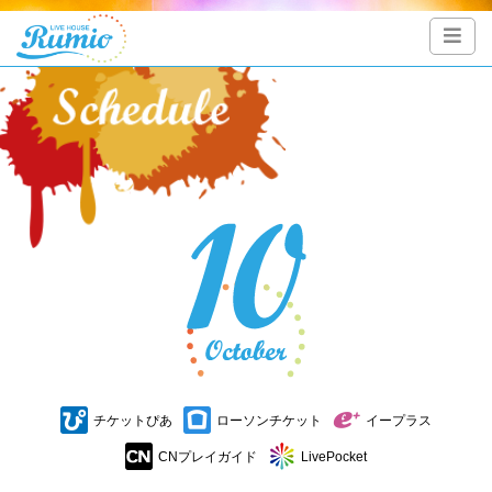
チケットぴあ
ローソンチケット
イープラス
CNプレイガイド
LivePocket