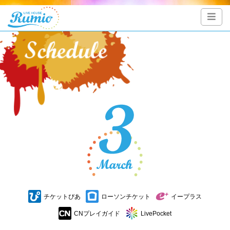
チケットぴあ
ローソンチケット
イープラス
CNプレイガイド
LivePocket