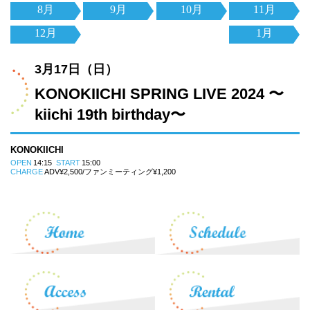
8月
9月
10月
11月
12月
1月
3月17日（日）
KONOKIICHI SPRING LIVE 2024 〜
kiichi 19th birthday〜
KONOKIICHI
OPEN
14:15
START
15:00
CHARGE
ADV¥2,500/ファンミーティング¥1,200