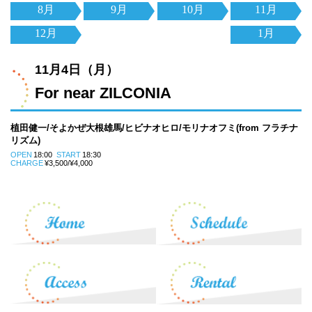
8月
9月
10月
11月
12月
1月
11月4日（月）
For near ZILCONIA
植田健一/そよかぜ大根雄馬/ヒビナオヒロ/モリナオフミ(from フラチナ
リズム)
OPEN
18:00
START
18:30
CHARGE
¥3,500/¥4,000