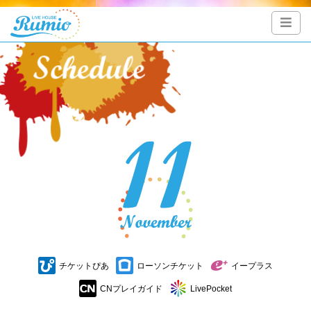
チケットぴあ
ローソンチケット
イープラス
CNプレイガイド
LivePocket