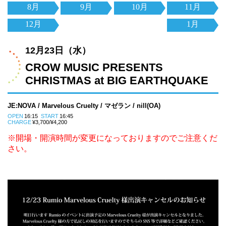
8月
9月
10月
11月
12月
1月
12月23日（水）
CROW MUSIC PRESENTS
CHRISTMAS at BIG EARTHQUAKE
JE:NOVA / Marvelous Cruelty / マゼラン / nill(OA)
OPEN
16:15
START
16:45
CHARGE
¥3,700/¥4,200
※開場・開演時間が変更になっておりますのでご注意くだ
さい。