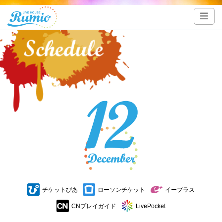
チケットぴあ
ローソンチケット
イープラス
CNプレイガイド
LivePocket