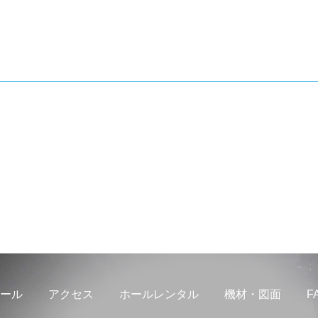
ール
アクセス
ホールレンタル
機材・図面
F