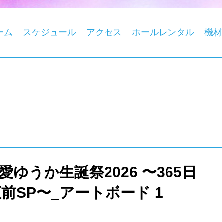
ーム
スケジュール
アクセス
ホールレンタル
機材
0_桃愛ゆうか生誕祭2026 〜365日
前SP〜_アートボード 1