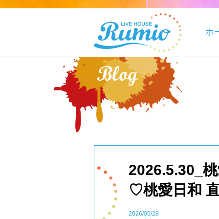
ホ
2026.5.3
♡桃愛日和 直
2026/05/28