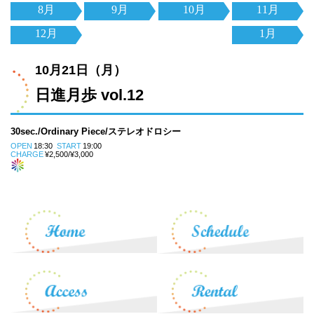
8月
9月
10月
11月
12月
1月
10月21日（月）
日進月歩 vol.12
30sec./Ordinary Piece/ステレオドロシー
OPEN
18:30
START
19:00
CHARGE
¥2,500/¥3,000