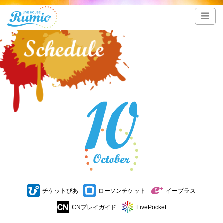
チケットぴあ
ローソンチケット
イープラス
CNプレイガイド
LivePocket