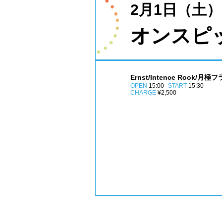
2月1日（土）
オンスピッ！
Ernst/Intence Rook/月
OPEN
15:00
START
15:30
CHARGE
¥2,500