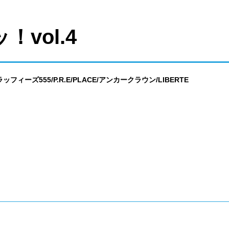
vol.4
極フラッフィーズ555/P.R.E/PLACE/アンカークラウン/LIBERTE