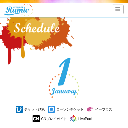
チケットぴあ
ローソンチケット
イープラス
CNプレイガイド
LivePocket