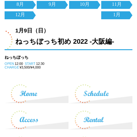
8月
9月
10月
11月
12月
1月
1月9日（日）
ねっちぼっち初め 2022 -大阪編-
ねっちぼっち
OPEN
12:00
START
12:30
CHARGE
¥3,500/¥4,000