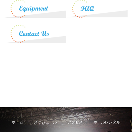
ホーム
スケジュール
アクセス
ホールレンタル