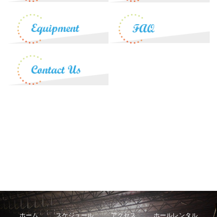
ホーム
スケジュール
アクセス
ホールレンタル