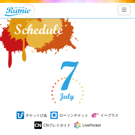
チケットぴあ
ローソンチケット
イープラス
CNプレイガイド
LivePocket