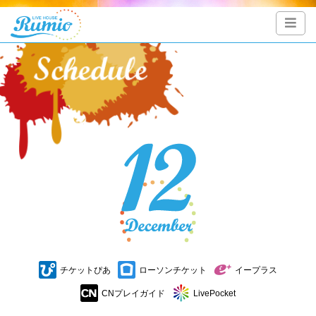
チケットぴあ
ローソンチケット
イープラス
CNプレイガイド
LivePocket