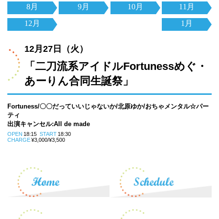
8月
9月
10月
11月
12月
1月
12月27日（火）
「二刀流系アイドルFortunessめぐ・
あーりん合同生誕祭」
Fortuness/〇〇だっていいじゃないか/北原ゆか/おちゃメンタル☆パー
ティ
出演キャンセル:All de made
OPEN
18:15
START
18:30
CHARGE
¥3,000/¥3,500