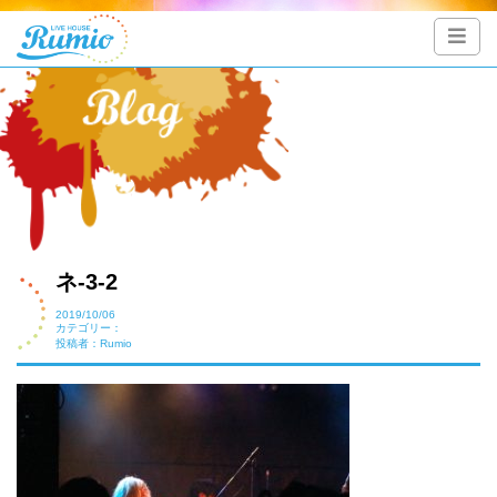
ネ-3-2
2019/10/06
カテゴリー：
投稿者：Rumio