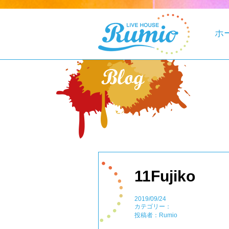
ホ
11Fujiko
2019/09/24
カテゴリー：
投稿者：Rumio