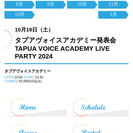
8月
9月
10月
11月
12月
1月
10月19日（土）
タプアヴォイスアカデミー発表会
TAPUA VOICE ACADEMY LIVE
PARTY 2024
タプアヴォイスアカデミー
OPEN
13:00
START
13:30
CHARGE
¥2,000(1D込み)