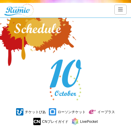
チケットぴあ
ローソンチケット
イープラス
CNプレイガイド
LivePocket