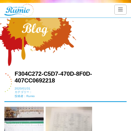
F304C272-C5D7-470D-8F0D-
407CC0692218
2020/01/31
カテゴリー：
投稿者：Rumio