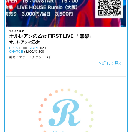
12.27 sat
オルレアンの乙女 FIRST LIVE 「無樂」
オルレアンの乙女
OPEN
15:00
START
16:00
CHARGE
¥3,000/¥3,500
前売チケット：チケットぺイ...
＞詳しく見る