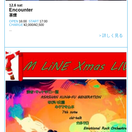
12.6 sat
Encounter
茶煙
OPEN
16:00
START
17:00
CHARGE
¥2,000/¥2,500
...
＞詳しく見る