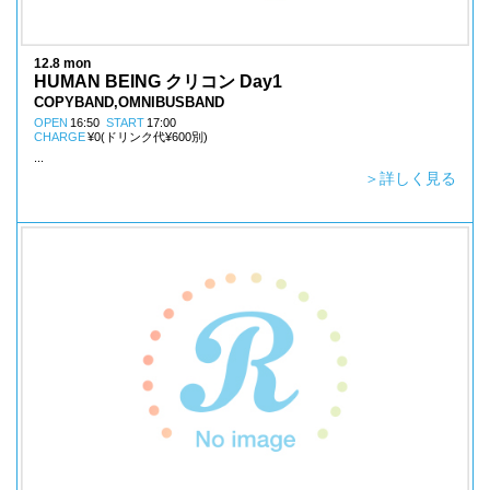
12.8 mon
HUMAN BEING クリコン Day1
COPYBAND,OMNIBUSBAND
OPEN
16:50
START
17:00
CHARGE
¥0(ドリンク代¥600別)
...
＞詳しく見る