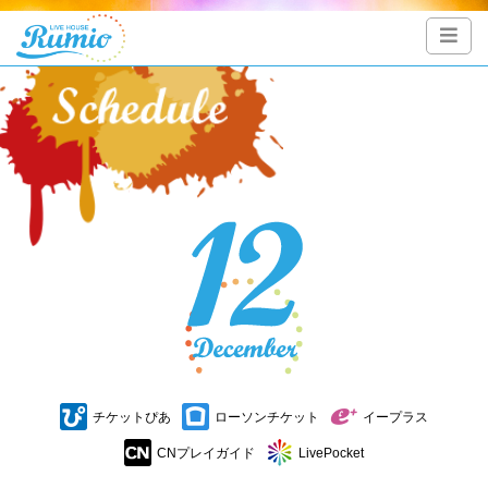
チケットぴあ
ローソンチケット
イープラス
CNプレイガイド
LivePocket