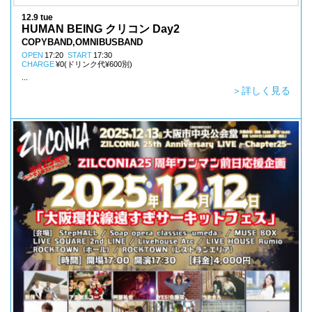
12.9 tue
HUMAN BEING クリコン Day2
COPYBAND,OMNIBUSBAND
OPEN
17:20
START
17:30
CHARGE
¥0(ドリンク代¥600別)
...
＞詳しく見る