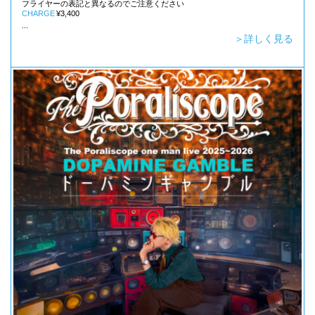
フライヤーの表記と異なるのでご注意ください
CHARGE
¥3,400
...
＞詳しく見る